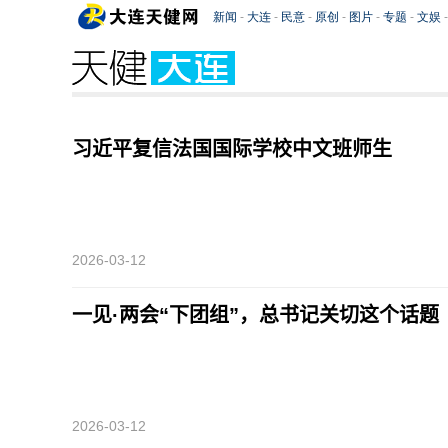
习近平复信法国国际学校中文班师生
2026-03-12
一见·两会“下团组”，总书记关切这个话题
2026-03-12