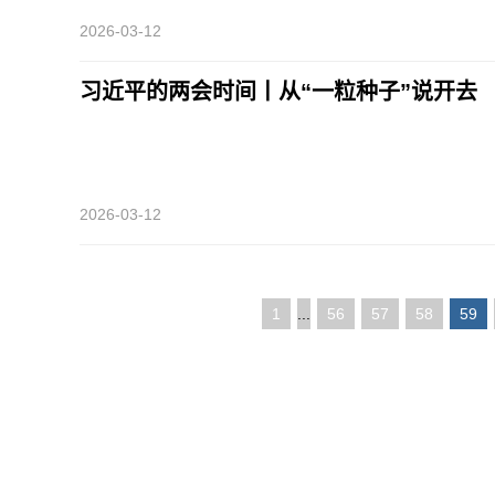
2026-03-12
习近平的两会时间丨从“一粒种子”说开去
2026-03-12
1
...
56
57
58
59