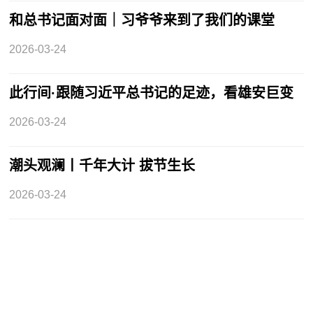
和总书记面对面｜习爷爷来到了我们的课堂
2026-03-24
此行间·跟随习近平总书记的足迹，看雄安巨变
2026-03-24
潮头观澜丨千年大计 拔节生长
2026-03-24