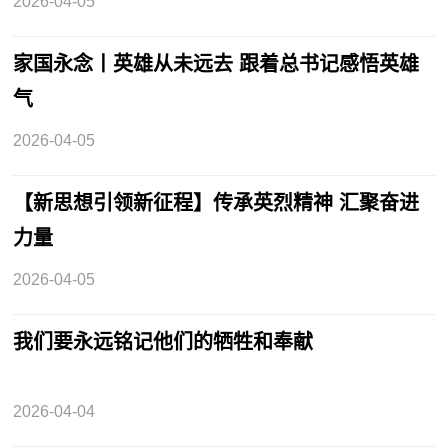
2026-04-05
家国永念丨英雄从未远去 跟着总书记感悟英雄
气
2026-04-05
【新思想引领新征程】传承英烈精神 汇聚奋进
力量
2026-04-05
我们要永远铭记他们的牺牲和奉献
2026-04-04